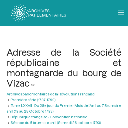
ARCHIVES
PARLEMENTAIRES
Fil
d'Ariane
Adresse de la Société
républicaine et
montagnarde du bourg de
Vizac
Archives parlementaires de la Révolution Française
Première série (1787-1799)
Tome LXXVII - Du 28e jour du Premier Mois de l’An II au 7 Brumaire
an II (19 au 28 Octobre 1793)
République française - Convention nationale
Séance du 5 brumaire an II (Samedi 26 octobre 1793)