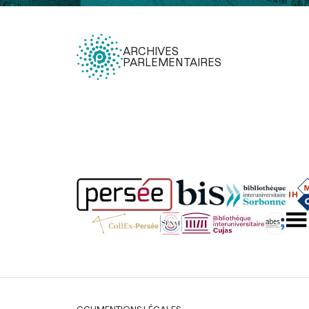
ARCHIVES
PARLEMENTAIRES
Légal
CGU
MENTIONS LÉGALES