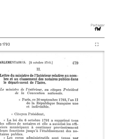
Partager
e 1793