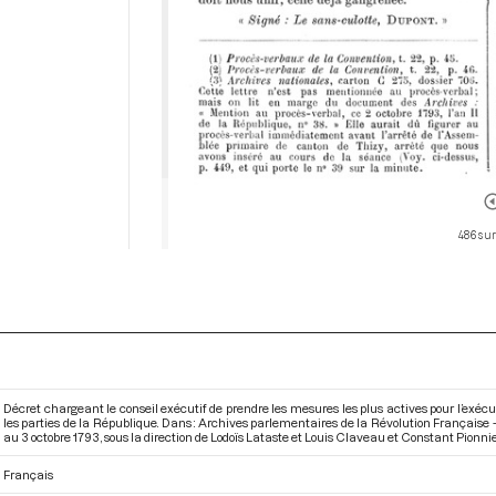
486 sur
Décret chargeant le conseil exécutif de prendre les mesures les plus actives pour l’exéc
les parties de la République. Dans : Archives parlementaires de la Révolution Françai
au 3 octobre 1793
, sous la direction de Lodoïs Lataste et Louis Claveau et Constant Pionnier
Français