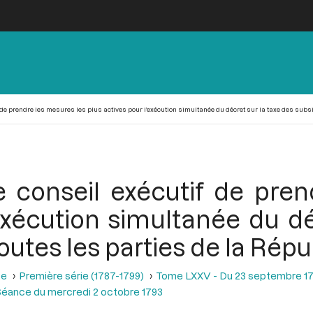
 de prendre les mesures les plus actives pour l’exécution simultanée du décret sur la taxe des sub
e conseil exécutif de pren
’exécution simultanée du dé
utes les parties de la Rép
se
Première série (1787-1799)
Tome LXXV - Du 23 septembre 17
éance du mercredi 2 octobre 1793