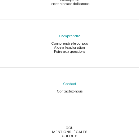
Les cahiers de doléances
Comprendre
Comprendre le corpus
Aide à l'exploration
Foire aux questions
Contact
Contactez-nous
Légal
CGU
MENTIONS LÉGALES
CRÉDITS