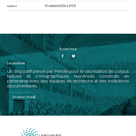
10 octobre 2024 à 21:39
MODIFIÉ LE
Suivez-nous
Les perséides
Un dispositif pensé par Persée pour la valorisation de corpus
textuels et iconographiques numérisés construits en
partenariat avec des équipes de recherche et des institutions
documentaires.
En savoir plus
ARCHIVES