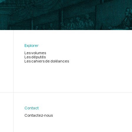
Explorer
Les volumes
Les députés
Les cahiers de doléances
Contact
Contactez-nous