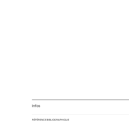
Infos
RÉFÉRENCE BIBLIOGRAPHIQUE