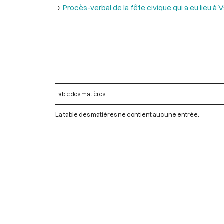
Procès-verbal de la fête civique qui a eu lieu à
Table des matières
La table des matières ne contient aucune entrée.