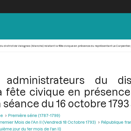
 district de Valognes (Manche) relatant la fête civique en présence du représentant Le Carpentier, 
 administrateurs du di
a fête civique en présenc
la séance du 16 octobre 1793
se
Première série (1787-1799)
remier Mois de l'An II (Vendredi 18 Octobre 1793)
République fra
ème jour du 1er mois de l'an II)