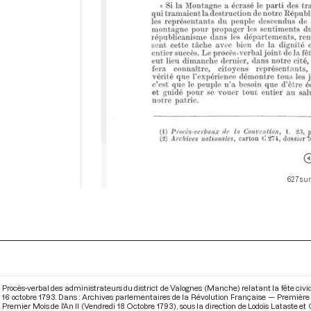
627 sur
Procès-verbal des administrateurs du district de Valognes (Manche) relatant la fête civi
16 octobre 1793. Dans : Archives parlementaires de la Révolution Française — Première
Premier Mois de l'An II (Vendredi 18 Octobre 1793)
, sous la direction de Lodoïs Lataste e