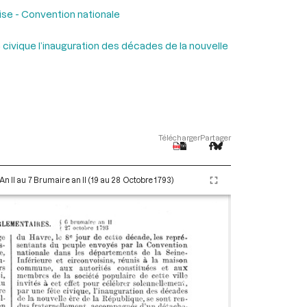
ise - Convention nationale
 civique l’inauguration des décades de la nouvelle
Télécharger
Partager
An II au 7 Brumaire an II (19 au 28 Octobre 1793)