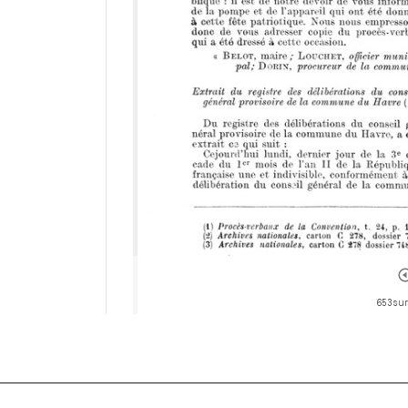
653 sur