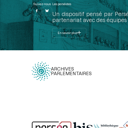
Suivez-nous
Les perséides
Un dispositif pensé par Pers
partenariat avec des équipes 
En savoir plus
ARCHIVES
PARLEMENTAIRES