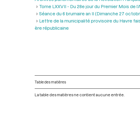
Tome LXXVII - Du 28e jour du Premier Mois de l’An
Séance du 6 brumaire an II (Dimanche 27 octobr
Lettre de la municipalité provisoire du Havre fa
ère républicaine
Table des matières
La table des matières ne contient aucune entrée.