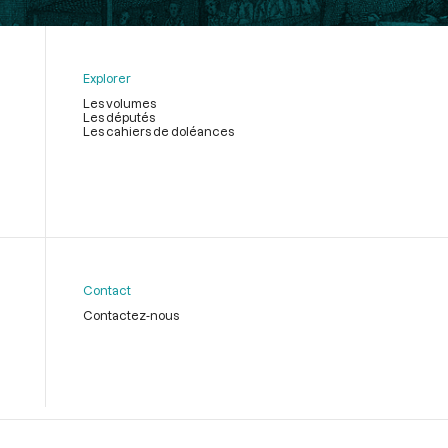
Explorer
Les volumes
Les députés
Les cahiers de doléances
Contact
Contactez-nous