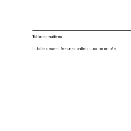
Table des matières
La table des matières ne contient aucune entrée.