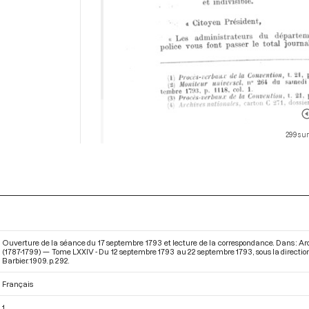
299 sur
Ouverture de la séance du 17 septembre 1793 et lecture de la correspondance. Dans : A
(1787-1799) — Tome LXXIV - Du 12 septembre 1793 au 22 septembre 1793
, sous la direct
Barbier. 1909. p. 292.
Français
1