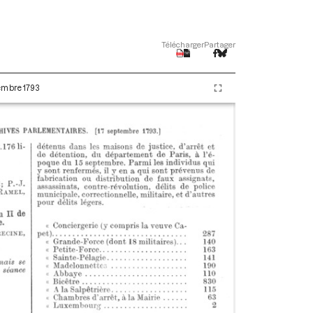
Télécharger
Partager
tembre 1793