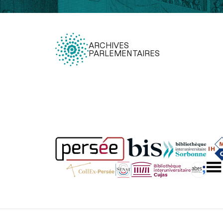
ARCHIVES
PARLEMENTAIRES
Légal