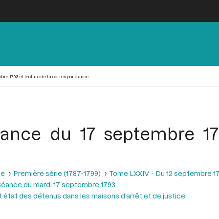
bre 1793 et lecture de la correspondance
ance du 17 septembre 17
se
Première série (1787-1799)
Tome LXXIV - Du 12 septembre 1
éance du mardi 17 septembre 1793
 état des détenus dans les maisons d’arrêt et de justice