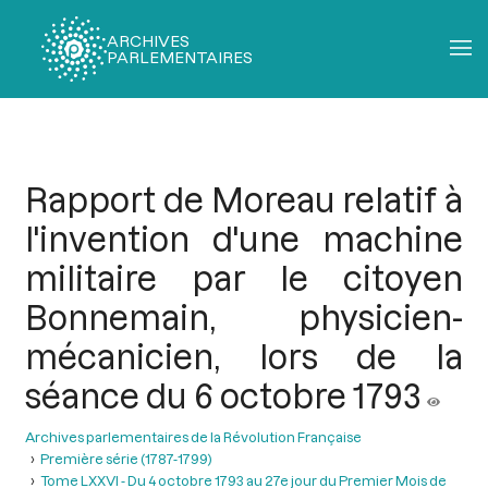
ARCHIVES
PARLEMENTAIRES
Fil
d'Ariane
Rapport de Moreau relatif à
l'invention d'une machine
militaire par le citoyen
Bonnemain, physicien-
mécanicien, lors de la
séance du 6 octobre 1793
Archives parlementaires de la Révolution Française
Première série (1787-1799)
Tome LXXVI - Du 4 octobre 1793 au 27e jour du Premier Mois de