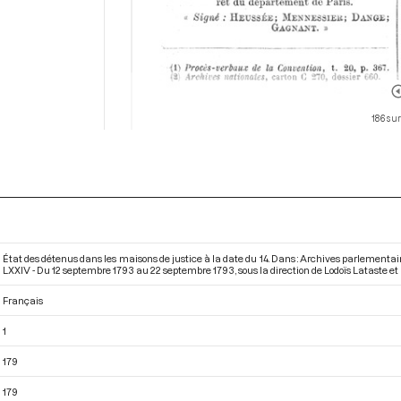
186 sur
État des détenus dans les maisons de justice à la date du 14. Dans : Archives parlementa
LXXIV - Du 12 septembre 1793 au 22 septembre 1793
, sous la direction de Lodoïs Lataste e
Français
1
179
179