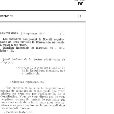
Partager
tembre 1793