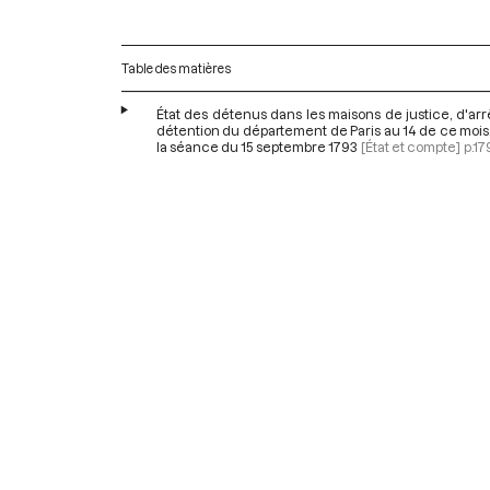
Table des matières
État des détenus dans les maisons de justice, d'arr
détention du département de Paris au 14 de ce mois,
la séance du 15 septembre 1793
[État et compte]
p.17