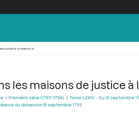
 justice à la date du 14
s les maisons de justice à l
se
Première série (1787-1799)
Tome LXXIV - Du 12 septembre 1
Séance du dimanche 15 septembre 1793