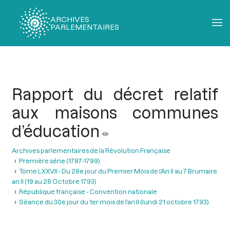
ARCHIVES
PARLEMENTAIRES
Fil
d'Ariane
Rapport du décret relatif
aux maisons communes
d’éducation
Archives parlementaires de la Révolution Française
Première série (1787-1799)
Tome LXXVII - Du 28e jour du Premier Mois de l’An II au 7 Brumaire
an II (19 au 28 Octobre 1793)
République française - Convention nationale
Séance du 30e jour du 1er mois de l’an II (lundi 21 octobre 1793)