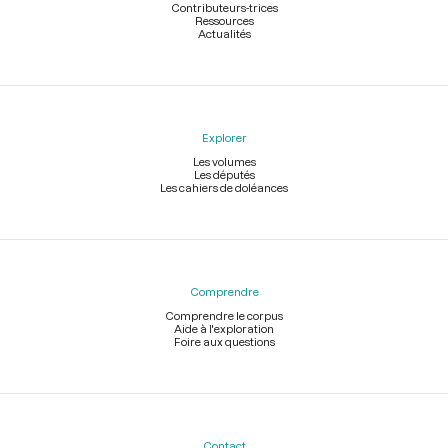
Contributeurs-trices
Ressources
Actualités
Explorer
Les volumes
Les députés
Les cahiers de doléances
Comprendre
Comprendre le corpus
Aide à l'exploration
Foire aux questions
Contact