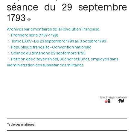
séance du 29 septembre
1793
Archives parlementaires de la Révolution Française
Première série (1787-1799)
Tome LXXV - Du 23 septembre 1793 au 3 octobre 1793
République française - Convention nationale
Séance du dimanche 29 septembre 1793
Pétition des citoyens Noël, Bûcher et Bunet, employés dans
l’administration des subsistances militaires
Télécharger
Partager
Table des matières