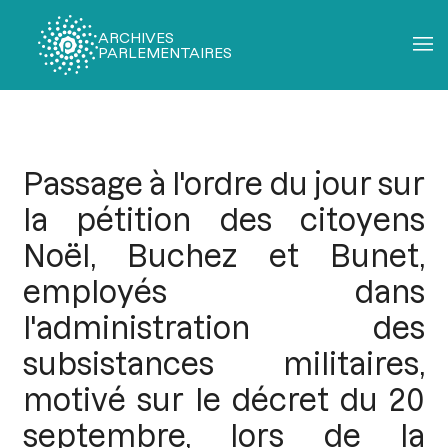
ARCHIVES
PARLEMENTAIRES
Fil
d'Ariane
Passage à l'ordre du jour sur
la pétition des citoyens
Noël, Buchez et Bunet,
employés dans
l'administration des
subsistances militaires,
motivé sur le décret du 20
septembre, lors de la