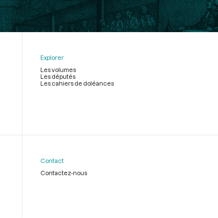
Explorer
Les volumes
Les députés
Les cahiers de doléances
Contact
Contactez-nous