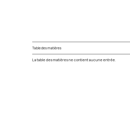
Table des matières
La table des matières ne contient aucune entrée.