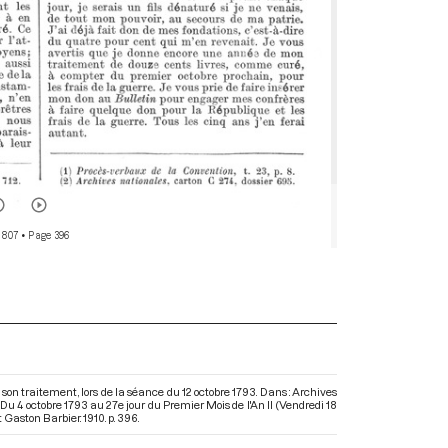
 807
• Page 396
on traitement, lors de la séance du 12 octobre 1793. Dans : Archives
 4 octobre 1793 au 27e jour du Premier Mois de l'An II (Vendredi 18
 Gaston Barbier. 1910. p. 396.