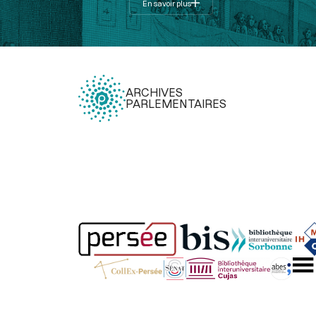
En savoir plus
ARCHIVES
PARLEMENTAIRES