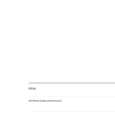
Infos
RÉFÉRENCE BIBLIOGRAPHIQUE