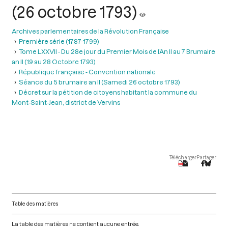
(26 octobre 1793)
Archives parlementaires de la Révolution Française
Première série (1787-1799)
Tome LXXVII - Du 28e jour du Premier Mois de l’An II au 7 Brumaire
an II (19 au 28 Octobre 1793)
République française - Convention nationale
Séance du 5 brumaire an II (Samedi 26 octobre 1793)
Décret sur la pétition de citoyens habitant la commune du
Mont-Saint-Jean, district de Vervins
Télécharger
Partager
Table des matières
La table des matières ne contient aucune entrée.