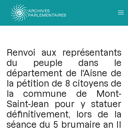
ARCHIVES
PARLEMENTAIRES
Fil
d'Ariane
Renvoi aux représentants
du peuple dans le
département de l'Aisne de
la pétition de 8 citoyens de
la commune de Mont-
Saint-Jean pour y statuer
définitivement, lors de la
séance du 5 brumaire an II