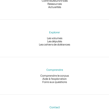
Contributeurs-trices
Ressources
Actualités
Explorer
Les volumes
Les députés
Les cahiers de doléances
Comprendre
Comprendre le corpus
Aide à l'exploration
Foire aux questions
Contact