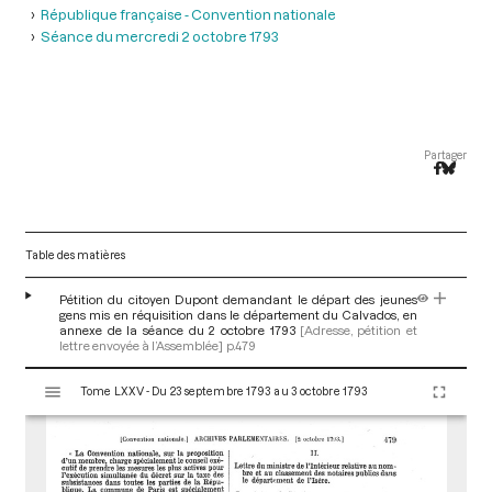
République française - Convention nationale
Séance du mercredi 2 octobre 1793
Partager
Table des matières
Pétition du citoyen Dupont demandant le départ des jeunes
gens mis en réquisition dans le département du Calvados, en
annexe de la séance du 2 octobre 1793
[Adresse, pétition et
lettre envoyée à l’Assemblée]
p.479
V
Tome LXXV - Du 23 septembre 1793 au 3 octobre 1793
i
s
u
a
l