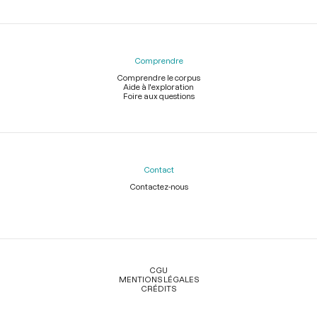
Comprendre
Comprendre le corpus
Aide à l'exploration
Foire aux questions
Contact
Contactez-nous
Légal
CGU
MENTIONS LÉGALES
CRÉDITS