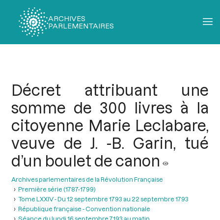
ARCHIVES
PARLEMENTAIRES
Fil
d'Ariane
Décret attribuant une
somme de 300 livres à la
citoyenne Marie Leclabare,
veuve de J. -B. Garin, tué
d’un boulet de canon
Archives parlementaires de la Révolution Française
Première série (1787-1799)
Tome LXXIV - Du 12 septembre 1793 au 22 septembre 1793
République française - Convention nationale
Séance du lundi 16 septembre 7193 au matin