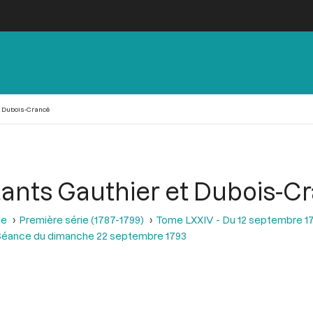
t Dubois-Crancé
tants Gauthier et Dubois-C
se
Première série (1787-1799)
Tome LXXIV - Du 12 septembre 1
Séance du dimanche 22 septembre 1793