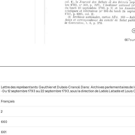
667 sur
Lettre des représentants Gauthier et Dubois-Crancé. Dans : Archives parlementaires de
- Du 12 septembre 1793 au 22 septembre 1793
, sous la direction de Lodoïs Lataste et Loui
Français
2
660
661