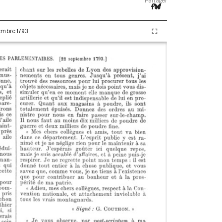
Partager
tembre 1793