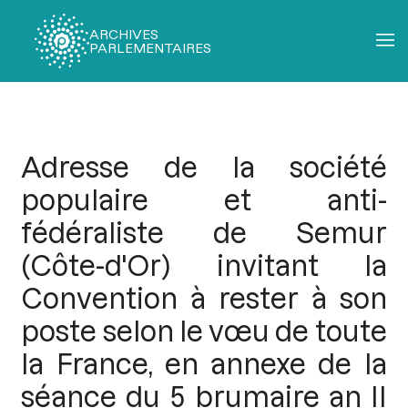
ARCHIVES
PARLEMENTAIRES
Fil
d'Ariane
Adresse de la société
populaire et anti-
fédéraliste de Semur
(Côte-d'Or) invitant la
Convention à rester à son
poste selon le vœu de toute
la France, en annexe de la
séance du 5 brumaire an II