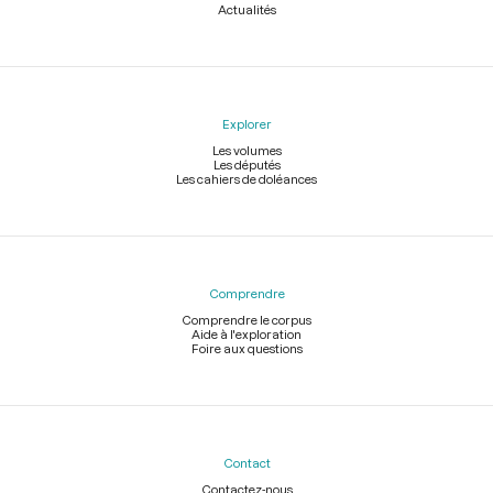
Actualités
Explorer
Les volumes
Les députés
Les cahiers de doléances
Comprendre
Comprendre le corpus
Aide à l'exploration
Foire aux questions
Contact
Contactez-nous