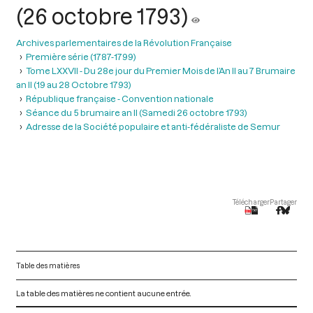
(26 octobre 1793)
Archives parlementaires de la Révolution Française
Première série (1787-1799)
Tome LXXVII - Du 28e jour du Premier Mois de l’An II au 7 Brumaire
an II (19 au 28 Octobre 1793)
République française - Convention nationale
Séance du 5 brumaire an II (Samedi 26 octobre 1793)
Adresse de la Société populaire et anti-fédéraliste de Semur
Télécharger
Partager
Table des matières
La table des matières ne contient aucune entrée.