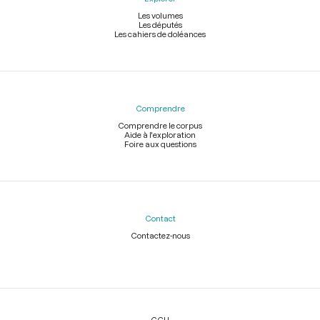
Les volumes
Les députés
Les cahiers de doléances
Comprendre
Comprendre le corpus
Aide à l'exploration
Foire aux questions
Contact
Contactez-nous
Légal
CGU