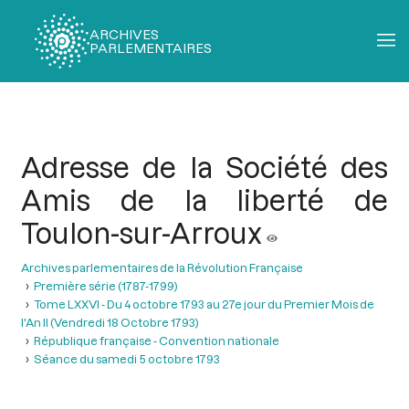
ARCHIVES
PARLEMENTAIRES
Fil
d'Ariane
Adresse de la Société des
Amis de la liberté de
Toulon-sur-Arroux
Archives parlementaires de la Révolution Française
Première série (1787-1799)
Tome LXXVI - Du 4 octobre 1793 au 27e jour du Premier Mois de
l'An II (Vendredi 18 Octobre 1793)
République française - Convention nationale
Séance du samedi 5 octobre 1793