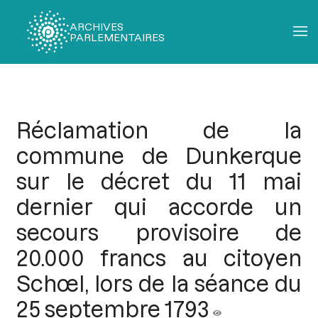
ARCHIVES
PARLEMENTAIRES
Fil
d'Ariane
Réclamation de la
commune de Dunkerque
sur le décret du 11 mai
dernier qui accorde un
secours provisoire de
20.000 francs au citoyen
Schœl, lors de la séance du
25 septembre 1793