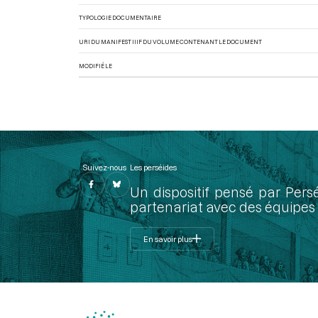
TYPOLOGIE DOCUMENTAIRE
URI DU MANIFEST IIIF DU VOLUME CONTENANT LE DOCUMENT
MODIFIÉ LE
Suivez-nous
Les perséides
Un dispositif pensé par Pers
partenariat avec des équipes 
En savoir plus