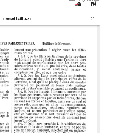
Télécharger
Partager
ussées et bailliages