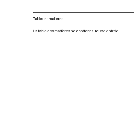
Table des matières
La table des matières ne contient aucune entrée.