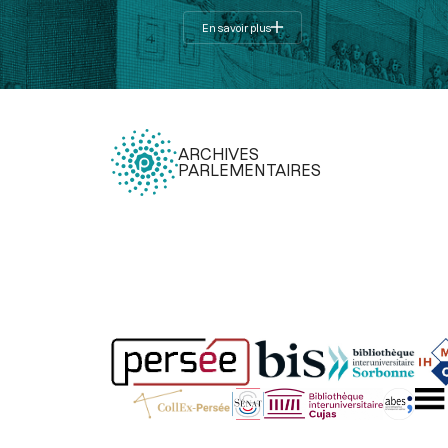
En savoir plus
ARCHIVES
PARLEMENTAIRES