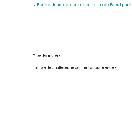
Barère donne lecture d’une lettre de Brest par l
Table des matières
La table des matières ne contient aucune entrée.