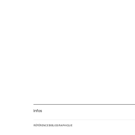
Infos
RÉFÉRENCE BIBLIOGRAPHIQUE