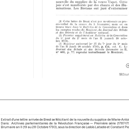
592 sur
Extrait d'une lettre arrivée de Brest se félicitant de la nouvelle du supplice de Marie-Ant
Dans : Archives parlementaires de la Révolution Française — Première série (1787-17
Brumaire an II (19 au 28 Octobre 1793)
, sous la direction de Lodoïs Lataste et Constant Pi