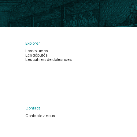
Explorer
Les volumes
Les députés
Les cahiers de doléances
Contact
Contactez-nous