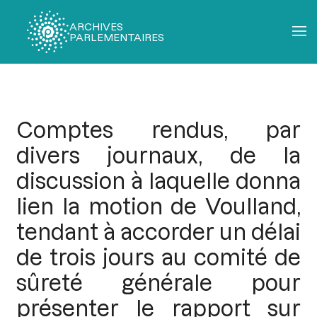
ARCHIVES
PARLEMENTAIRES
Fil
d'Ariane
Comptes rendus, par
divers journaux, de la
discussion à laquelle donna
lien la motion de Voulland,
tendant à accorder un délai
de trois jours au comité de
sûreté générale pour
présenter le rapport sur