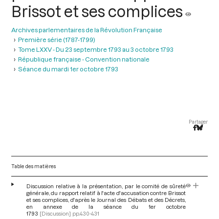
Brissot et ses complices
Archives parlementaires de la Révolution Française
Première série (1787-1799)
Tome LXXV - Du 23 septembre 1793 au 3 octobre 1793
République française - Convention nationale
Séance du mardi 1er octobre 1793
Partager
Table des matières
Discussion relative à la présentation, par le comité de sûreté
générale, du rapport relatif à l'acte d'accusation contre Brissot
et ses complices, d'après le Journal des Débats et des Décrets,
en annexe de la séance du 1er octobre
1793
[Discussion]
pp.430-431