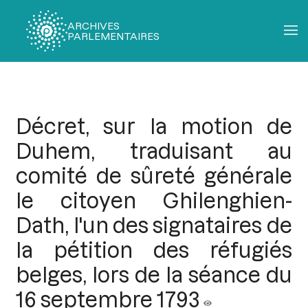
ARCHIVES
PARLEMENTAIRES
Fil
d'Ariane
Décret, sur la motion de
Duhem, traduisant au
comité de sûreté générale
le citoyen Ghilenghien-
Dath, l'un des signataires de
la pétition des réfugiés
belges, lors de la séance du
16 septembre 1793