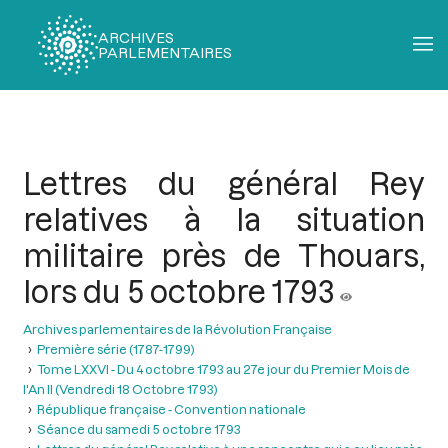
ARCHIVES
PARLEMENTAIRES
Fil
d'Ariane
Lettres du général Rey
relatives à la situation
militaire près de Thouars,
lors du 5 octobre 1793
Archives parlementaires de la Révolution Française
Première série (1787-1799)
Tome LXXVI - Du 4 octobre 1793 au 27e jour du Premier Mois de
l'An II (Vendredi 18 Octobre 1793)
République française - Convention nationale
Séance du samedi 5 octobre 1793