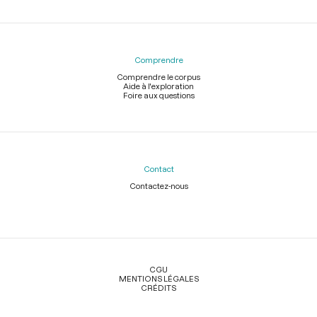
Comprendre
Comprendre le corpus
Aide à l'exploration
Foire aux questions
Contact
Contactez-nous
Légal
CGU
MENTIONS LÉGALES
CRÉDITS