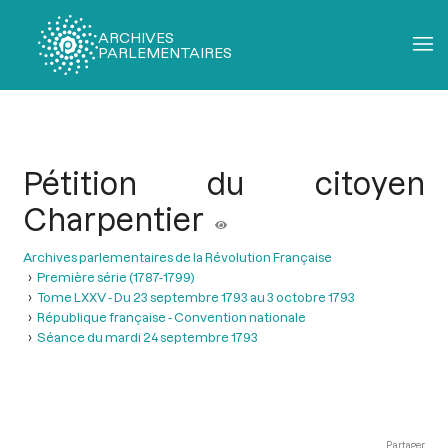
ARCHIVES
PARLEMENTAIRES
Fil
d'Ariane
Pétition du citoyen
Charpentier
Archives parlementaires de la Révolution Française
Première série (1787-1799)
Tome LXXV - Du 23 septembre 1793 au 3 octobre 1793
République française - Convention nationale
Séance du mardi 24 septembre 1793
Partager