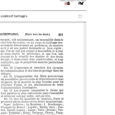
Télécharger
Partager
ussées et bailliages