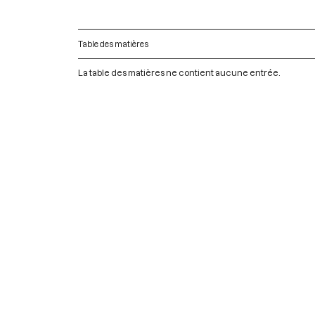
Table des matières
La table des matières ne contient aucune entrée.