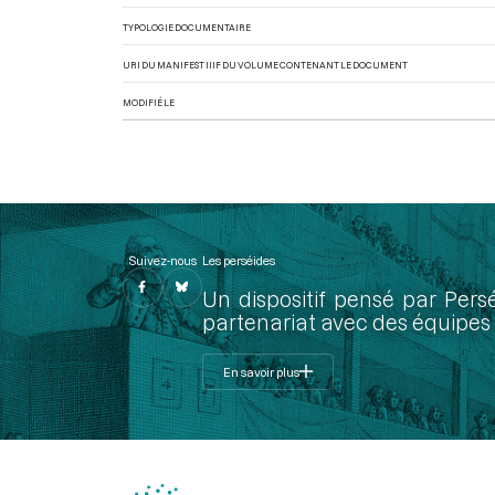
TYPOLOGIE DOCUMENTAIRE
URI DU MANIFEST IIIF DU VOLUME CONTENANT LE DOCUMENT
MODIFIÉ LE
Suivez-nous
Les perséides
Un dispositif pensé par Pers
partenariat avec des équipes 
En savoir plus