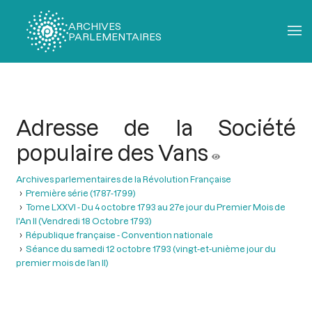
ARCHIVES
PARLEMENTAIRES
Fil
d'Ariane
Adresse de la Société
populaire des Vans
Archives parlementaires de la Révolution Française
Première série (1787-1799)
Tome LXXVI - Du 4 octobre 1793 au 27e jour du Premier Mois de
l'An II (Vendredi 18 Octobre 1793)
République française - Convention nationale
Séance du samedi 12 octobre 1793 (vingt-et-unième jour du
premier mois de l’an II)