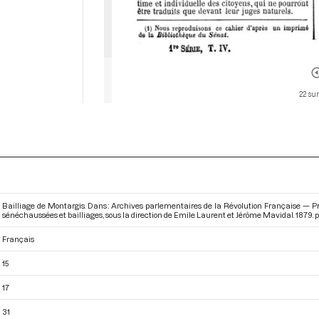
22 su
Bailliage de Montargis. Dans : Archives parlementaires de la Révolution Française — P
sénéchaussées et bailliages
, sous la direction de Emile Laurent et Jérôme Mavidal. 1879. pp
Français
15
17
31