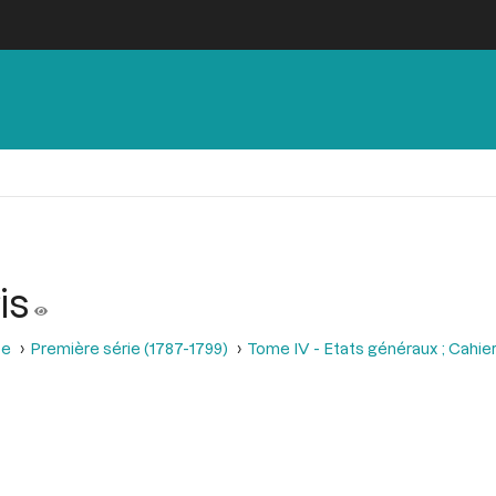
is
se
Première série (1787-1799)
Tome IV - Etats généraux ; Cahie