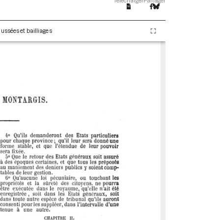
Télécharger
Partager
ussées et bailliages