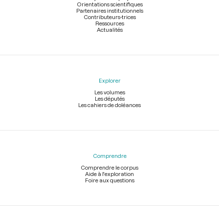
Orientations scientifiques
Partenaires institutionnels
Contributeurs-trices
Ressources
Actualités
Explorer
Les volumes
Les députés
Les cahiers de doléances
Comprendre
Comprendre le corpus
Aide à l'exploration
Foire aux questions