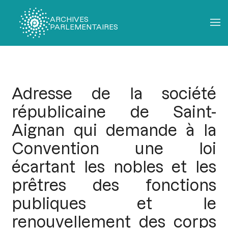
ARCHIVES
PARLEMENTAIRES
Fil
d'Ariane
Adresse de la société
républicaine de Saint-
Aignan qui demande à la
Convention une loi
écartant les nobles et les
prêtres des fonctions
publiques et le
renouvellement des corps