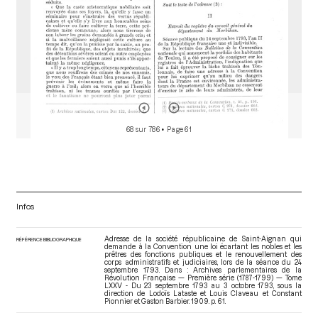
68 sur 786
• Page 61
Infos
Adresse de la société républicaine de Saint-Aignan qui
RÉFÉRENCE BIBLIOGRAPHIQUE
demande à la Convention une loi écartant les nobles et les
prêtres des fonctions publiques et le renouvellement des
corps administratifs et judiciaires, lors de la séance du 24
septembre 1793. Dans : Archives parlementaires de la
Révolution Française — Première série (1787-1799) — Tome
LXXV - Du 23 septembre 1793 au 3 octobre 1793
, sous la
direction de Lodoïs Lataste et Louis Claveau et Constant
Pionnier et Gaston Barbier. 1909. p. 61.