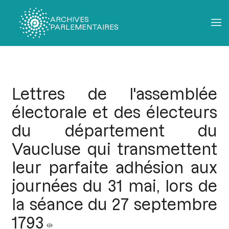
ARCHIVES
PARLEMENTAIRES
Fil
d'Ariane
Lettres de l'assemblée
électorale et des électeurs
du département du
Vaucluse qui transmettent
leur parfaite adhésion aux
journées du 31 mai, lors de
la séance du 27 septembre
1793