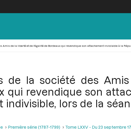
es Amis de la liberté et de l'égalité de Bordeaux qui revendique son attachement inviolable à la Répu
es de la société des Amis
ux qui revendique son atta
 indivisible, lors de la s
se
Première série (1787-1799)
Tome LXXV - Du 23 septembre 17