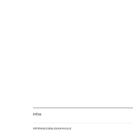
Infos
RÉFÉRENCE BIBLIOGRAPHIQUE