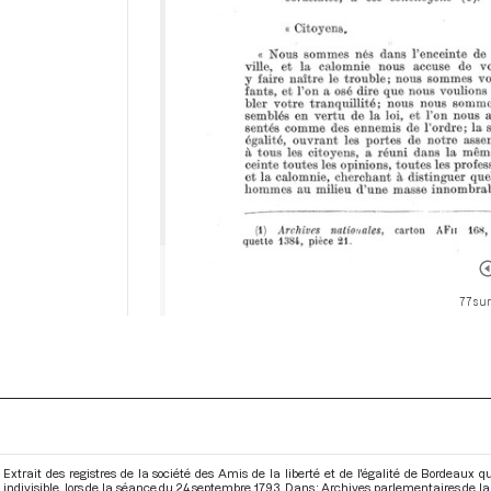
77 sur
Extrait des registres de la société des Amis de la liberté et de l'égalité de Bordeau
indivisible, lors de la séance du 24 septembre 1793. Dans : Archives parlementaires de 