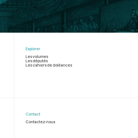
Explorer
Les volumes
Les députés
Les cahiers de doléances
Contact
Contactez-nous