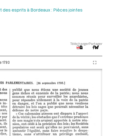
 des esprits à Bordeaux : Pièces jointes
Télécharger
Partager
e 1793