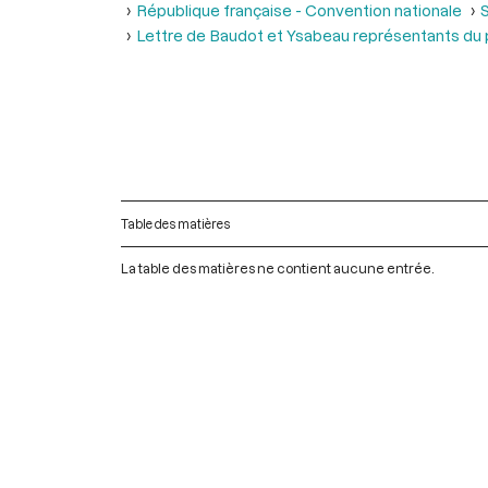
République française - Convention nationale
Lettre de Baudot et Ysabeau représentants du pe
Table des matières
La table des matières ne contient aucune entrée.