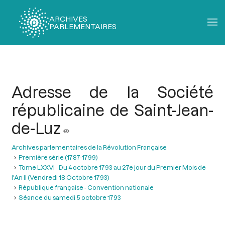
ARCHIVES
PARLEMENTAIRES
Fil
d'Ariane
Adresse de la Société
républicaine de Saint-Jean-
de-Luz
Archives parlementaires de la Révolution Française
Première série (1787-1799)
Tome LXXVI - Du 4 octobre 1793 au 27e jour du Premier Mois de
l'An II (Vendredi 18 Octobre 1793)
République française - Convention nationale
Séance du samedi 5 octobre 1793