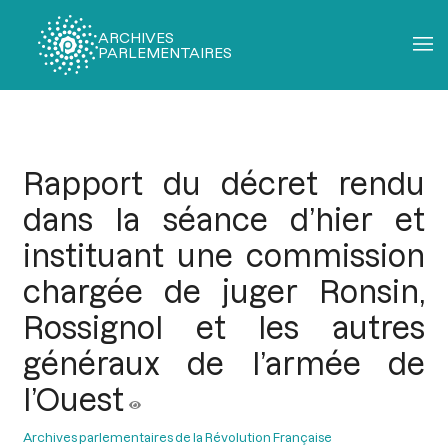
ARCHIVES
PARLEMENTAIRES
Fil
d'Ariane
Rapport du décret rendu
dans la séance d’hier et
instituant une commission
chargée de juger Ronsin,
Rossignol et les autres
généraux de l’armée de
l’Ouest
Archives parlementaires de la Révolution Française