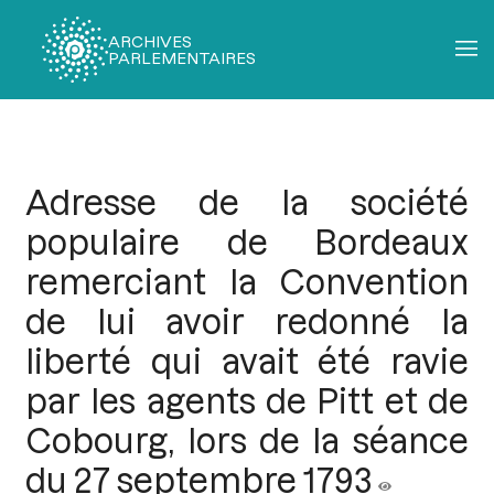
ARCHIVES
PARLEMENTAIRES
Fil
d'Ariane
Adresse de la société
populaire de Bordeaux
remerciant la Convention
de lui avoir redonné la
liberté qui avait été ravie
par les agents de Pitt et de
Cobourg, lors de la séance
du 27 septembre 1793