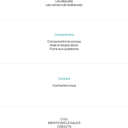
Les députés
Les cahiers de doléances
Comprendre
Comprendre le corpus
Aide à l'exploration
Foire aux questions
Contact
Contactez-nous
Légal
CGU
MENTIONS LÉGALES
CRÉDITS