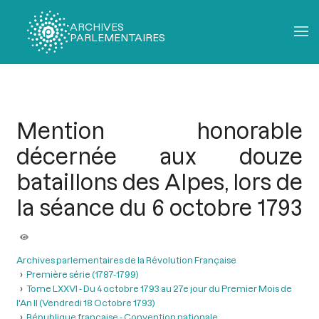
ARCHIVES
PARLEMENTAIRES
Fil
d'Ariane
Mention honorable
décernée aux douze
bataillons des Alpes, lors de
la séance du 6 octobre 1793
Archives parlementaires de la Révolution Française
Première série (1787-1799)
Tome LXXVI - Du 4 octobre 1793 au 27e jour du Premier Mois de
l'An II (Vendredi 18 Octobre 1793)
République française - Convention nationale