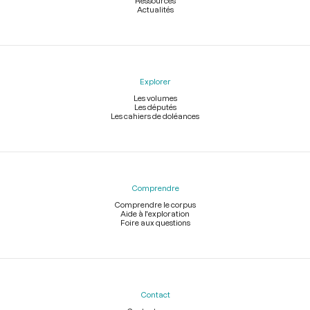
Ressources
Actualités
Explorer
Les volumes
Les députés
Les cahiers de doléances
Comprendre
Comprendre le corpus
Aide à l'exploration
Foire aux questions
Contact