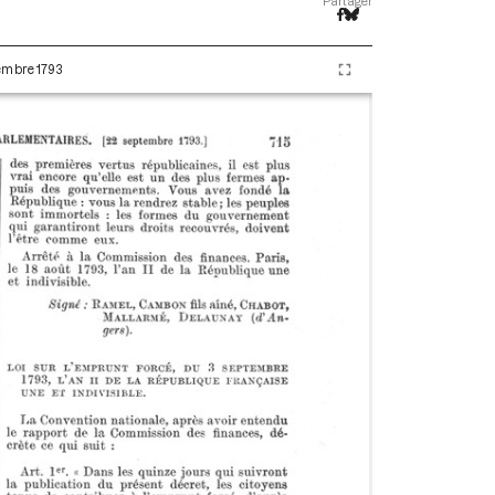
Partager
tembre 1793