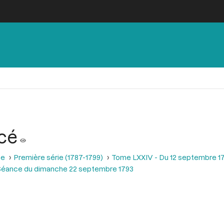
rcé
se
Première série (1787-1799)
Tome LXXIV - Du 12 septembre 1
Séance du dimanche 22 septembre 1793