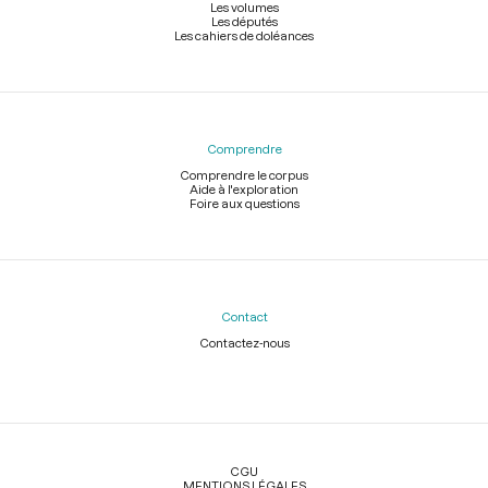
Les volumes
Les députés
Les cahiers de doléances
Comprendre
Comprendre le corpus
Aide à l'exploration
Foire aux questions
Contact
Contactez-nous
Légal
CGU
MENTIONS LÉGALES