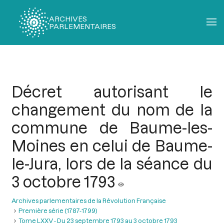
ARCHIVES
PARLEMENTAIRES
Fil
d'Ariane
Décret autorisant le
changement du nom de la
commune de Baume-les-
Moines en celui de Baume-
le-Jura, lors de la séance du
3 octobre 1793
Archives parlementaires de la Révolution Française
Première série (1787-1799)
Tome LXXV - Du 23 septembre 1793 au 3 octobre 1793