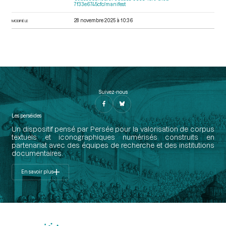
7f33e6745cfc/manifest
28 novembre 2025 à 10:36
MODIFIÉ LE
Suivez-nous
Les perséides
Un dispositif pensé par Persée pour la valorisation de corpus
textuels et iconographiques numérisés construits en
partenariat avec des équipes de recherche et des institutions
documentaires.
En savoir plus