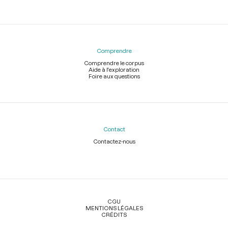
Comprendre
Comprendre le corpus
Aide à l'exploration
Foire aux questions
Contact
Contactez-nous
Légal
CGU
MENTIONS LÉGALES
CRÉDITS