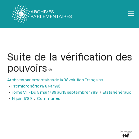
ARCHIVES
PARLEMENTAIRES
Fil
d'Ariane
Suite de la vérification des
pouvoirs
Archives parlementaires de la Révolution Française
Première série (1787-1799)
Tome VIII - Du 5 mai 1789 au 15 septembre 1789
États généraux
14 juin 1789
Communes
Partager