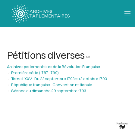
ARCHIVES
PARLEMENTAIRES
Fil
d'Ariane
Pétitions diverses
Archives parlementaires de la Révolution Française
Première série (1787-1799)
Tome LXXV - Du 23 septembre 1793 au 3 octobre 1793
République française - Convention nationale
Séance du dimanche 29 septembre 1793
Partager