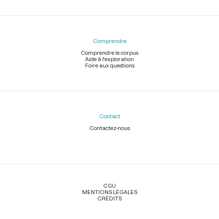
Comprendre
Comprendre le corpus
Aide à l'exploration
Foire aux questions
Contact
Contactez-nous
Légal
CGU
MENTIONS LÉGALES
CRÉDITS