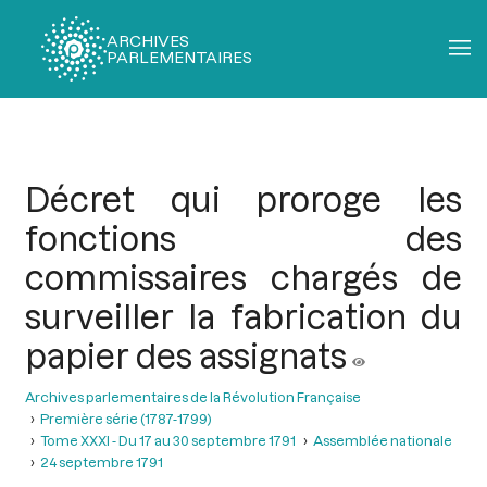
ARCHIVES
PARLEMENTAIRES
Fil
d'Ariane
Décret qui proroge les
fonctions des
commissaires chargés de
surveiller la fabrication du
papier des assignats
Archives parlementaires de la Révolution Française
Première série (1787-1799)
Tome XXXI - Du 17 au 30 septembre 1791
Assemblée nationale
24 septembre 1791