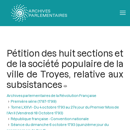
ARCHIVES
PARLEMENTAIRES
Fil
d'Ariane
Pétition des huit sections et
de la société populaire de la
ville de Troyes, relative aux
subsistances
Archives parlementaires de la Révolution Française
Première série (1787-1799)
Tome LXXVI - Du 4 octobre 1793 au 27e jour du Premier Mois de
l'An II (Vendredi 18 Octobre 1793)
République française - Convention nationale
Séance du dimanche 6 octobre 1793 (quinzième jour du