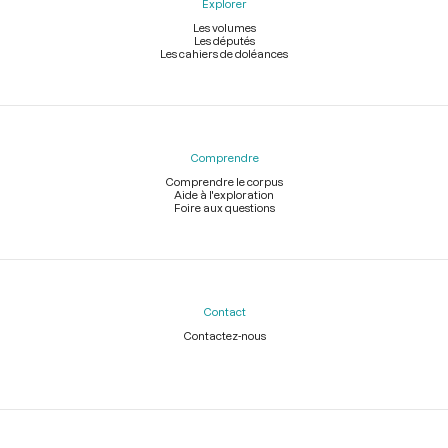
Explorer
Les volumes
Les députés
Les cahiers de doléances
Comprendre
Comprendre le corpus
Aide à l'exploration
Foire aux questions
Contact
Contactez-nous
Légal