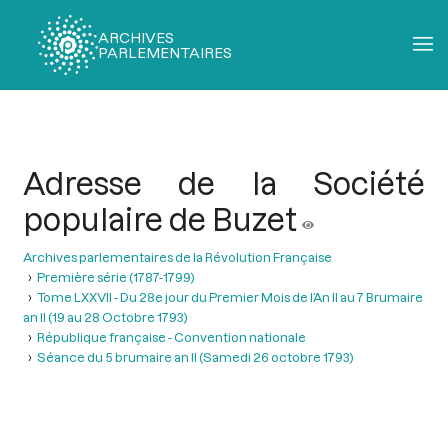
ARCHIVES
PARLEMENTAIRES
Fil
d'Ariane
Adresse de la Société
populaire de Buzet
Archives parlementaires de la Révolution Française
Première série (1787-1799)
Tome LXXVII - Du 28e jour du Premier Mois de l’An II au 7 Brumaire
an II (19 au 28 Octobre 1793)
République française - Convention nationale
Séance du 5 brumaire an II (Samedi 26 octobre 1793)