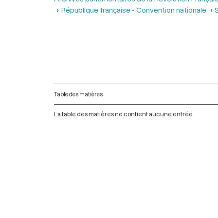
République française - Convention nationale
Table des matières
La table des matières ne contient aucune entrée.