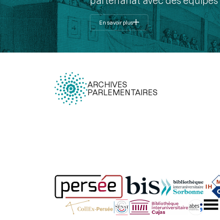
partenariat avec des équipes 
En savoir plus
ARCHIVES
PARLEMENTAIRES