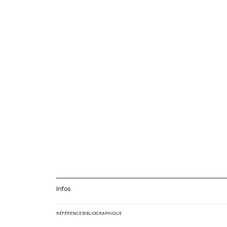
Infos
RÉFÉRENCE BIBLIOGRAPHIQUE