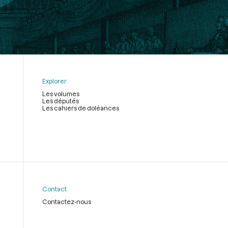
Explorer
Les volumes
Les députés
Les cahiers de doléances
Contact
Contactez-nous