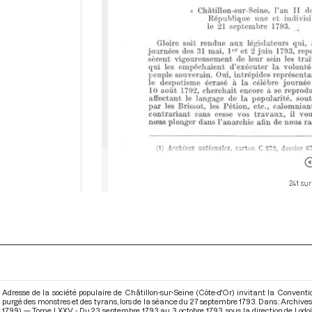
241 sur
Adresse de la société populaire de Châtillon-sur-Seine (Côte-d'Or) invitant la Conventio
purgé des monstres et des tyrans, lors de la séance du 27 septembre 1793. Dans : Archive
1799) — Tome LXXV - Du 23 septembre 1793 au 3 octobre 1793
, sous la direction de Lo