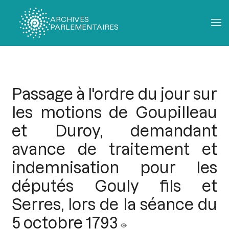
ARCHIVES
PARLEMENTAIRES
Fil
d'Ariane
Passage à l'ordre du jour sur
les motions de Goupilleau
et Duroy, demandant
avance de traitement et
indemnisation pour les
députés Gouly fils et
Serres, lors de la séance du
5 octobre 1793