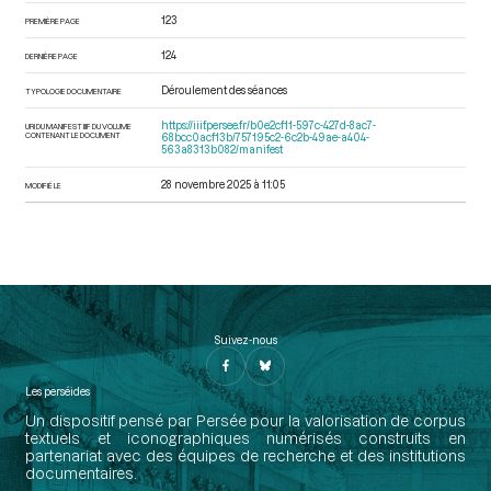
123
PREMIÈRE PAGE
124
DERNIÈRE PAGE
Déroulement des séances
TYPOLOGIE DOCUMENTAIRE
https://iiif.persee.fr/b0e2cf11-597c-427d-8ac7-
URI DU MANIFEST IIIF DU VOLUME
CONTENANT LE DOCUMENT
68bcc0acf13b/757195c2-6c2b-49ae-a404-
563a8313b082/manifest
28 novembre 2025 à 11:05
MODIFIÉ LE
Suivez-nous
Les perséides
Un dispositif pensé par Persée pour la valorisation de corpus
textuels et iconographiques numérisés construits en
partenariat avec des équipes de recherche et des institutions
documentaires.