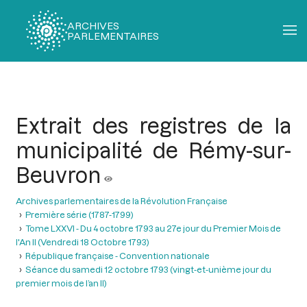
ARCHIVES
PARLEMENTAIRES
Fil
d'Ariane
Extrait des registres de la
municipalité de Rémy-sur-
Beuvron
Archives parlementaires de la Révolution Française
Première série (1787-1799)
Tome LXXVI - Du 4 octobre 1793 au 27e jour du Premier Mois de
l'An II (Vendredi 18 Octobre 1793)
République française - Convention nationale
Séance du samedi 12 octobre 1793 (vingt-et-unième jour du
premier mois de l’an II)