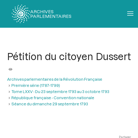
ARCHIVES
PARLEMENTAIRES
Fil
d'Ariane
Pétition du citoyen Dussert
Archives parlementaires de la Révolution Française
Première série (1787-1799)
Tome LXXV - Du 23 septembre 1793 au 3 octobre 1793
République française - Convention nationale
Séance du dimanche 29 septembre 1793
Partager