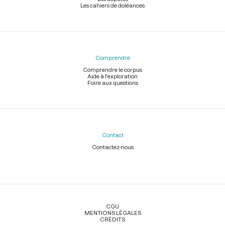
Les cahiers de doléances
Comprendre
Comprendre le corpus
Aide à l'exploration
Foire aux questions
Contact
Contactez-nous
Légal
CGU
MENTIONS LÉGALES
CRÉDITS