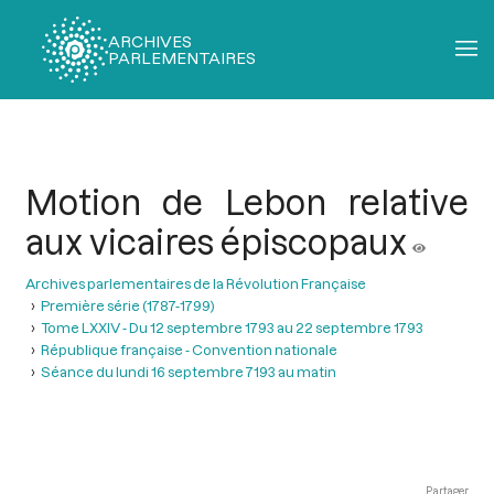
ARCHIVES
PARLEMENTAIRES
Fil
d'Ariane
Motion de Lebon relative
aux vicaires épiscopaux
Archives parlementaires de la Révolution Française
Première série (1787-1799)
Tome LXXIV - Du 12 septembre 1793 au 22 septembre 1793
République française - Convention nationale
Séance du lundi 16 septembre 7193 au matin
Partager