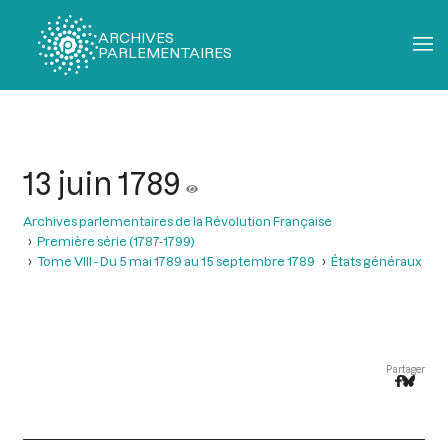
ARCHIVES
PARLEMENTAIRES
Fil
d'Ariane
13 juin 1789
Archives parlementaires de la Révolution Française
Première série (1787-1799)
Tome VIII - Du 5 mai 1789 au 15 septembre 1789
États généraux
Partager