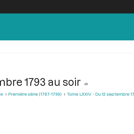
bre 1793 au soir
se
Première série (1787-1799)
Tome LXXIV - Du 12 septembre 1