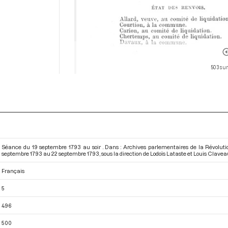
503 sur
Séance du 19 septembre 1793 au soir . Dans : Archives parlementaires de la Révolut
septembre 1793 au 22 septembre 1793
, sous la direction de Lodoïs Lataste et Louis Clave
Français
5
496
500