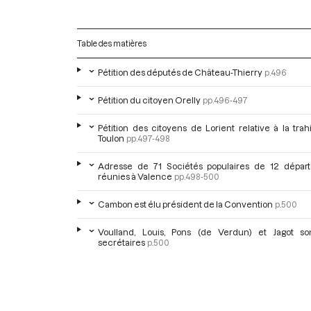
Table des matières
Pétition des députés de Château-Thierry
p.496
Pétition du citoyen Orelly
pp.496-497
Pétition des citoyens de Lorient relative à la tra
Toulon
pp.497-498
Adresse de 71 Sociétés populaires de 12 dépar
réunies à Valence
pp.498-500
Cambon est élu président de la Convention
p.500
Voulland, Louis, Pons (de Verdun) et Jagot so
secrétaires
p.500