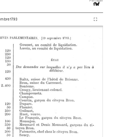
Partager
tembre 1793